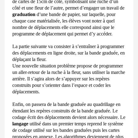
de cartes de 15cm de côté, symbolisant une ruche d’un
côté et une fleur de l’autre, permet d’engager un travail de
graduation
d’une bande de papier, sur laquelle, pour
chaque case matérialisée, les
élèves vont noter à quel
nombre de déplacements elle correspond ainsi que le
programme de déplacement qui permet
d’y accéder.
La partie suivante va consister à s’entraîner à programmer
des déplacements en
ligne droite, sur la bande graduée, en
déplaçant la fleur.
Une nouvelle situation problème propose de programmer
un aller-retour de la ruche à la fleur, sans uti
liser la marche
arrière. Il s’agira alors de s’appuyer sur les repères
construits pour s’orienter dans l’espace et coder les
déplacements.
Enfin, on passera de la bande graduée au quadrillage en
étendant les repères construits de la bande graduée. Le
codage écrit des déplacements devient alors nécessaire. Le
langage
utilisé dans un premier temps reprend le système
de codage utilisé sur les bandes graduées puis les cartes
proposées en annexe. Les algorithmes deviennent de plus